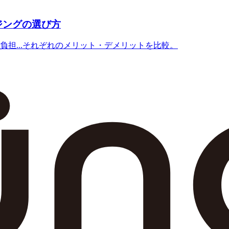
ジングの選び方
担...それぞれのメリット・デメリットを比較。