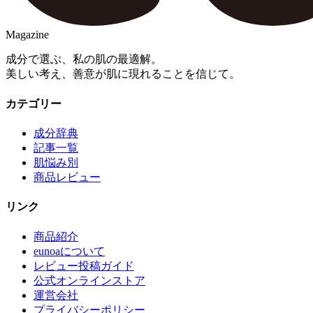
Magazine
成分で選ぶ、私の肌の最適解。
美しい考え、善意が肌に現れることを信じて。
カテゴリー
成分辞典
記事一覧
肌悩み別
商品レビュー
リンク
商品紹介
eunoaについて
レビュー投稿ガイド
公式オンラインストア
運営会社
プライバシーポリシー